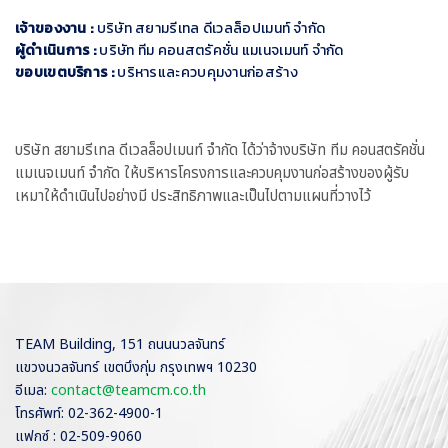
เจ้าของงาน :
บริษัท สยามรีเทล ดีเวลล็อปเมนท์ จำกัด
ผู้ดำเนินการ :
บริษัท ทีม คอนสตรัคชั่น แมเนจเมนท์ จำกัด
ขอบเขตบริการ :
บริหารและควบคุมงานก่อสร้าง
บริษัท สยามรีเทล ดีเวลล็อปเมนท์ จำกัด ได้ว่าจ้างบริษัท ทีม คอนสตรัคชั่น
แมเนจเมนท์ จำกัด ให้บริหารโครงการและควบคุมงานก่อสร้างของผู้รับ
เหมาให้ดำเนินไปอย่างมี ประสิทธิภาพและเป็นไปตามแผนที่วางไว้
TEAM Building, 151 ถนนนวลจันทร์
แขวงนวลจันทร์ เขตบึงกุ่ม กรุงเทพฯ 10230
อีเมล:
contact@teamcm.co.th
โทรศัพท์: 02-362-4900-1
แฟกซ์ : 02-509-9060