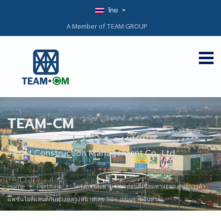
ไทย
A Member of TEAM GROUP
TEAM-CM
TEAM Construction Management Co., Ltd.
Home
Portfolio
โครงการสะพานลอยรถยนต์เชื่อมทางออก ศูนย์การค้า
แฟชั่นไอส์แลนด์กับทางหลวงหมายเลข 304 (ถนนรามอินทรา)