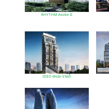
RHYTHM Asoke II
IDEO Mobi รางน้ำ