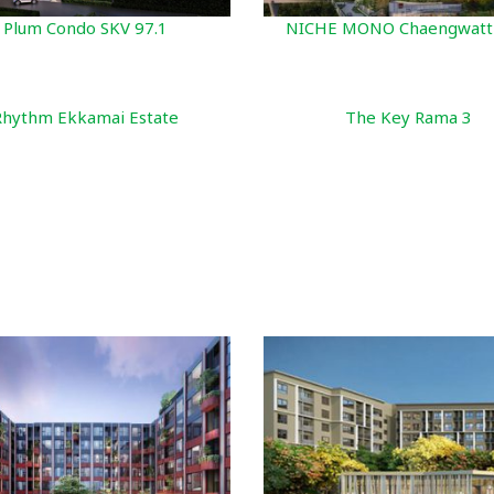
Plum Condo SKV 97.1
NICHE MONO Chaengwatt
Rhythm Ekkamai Estate
The Key Rama 3