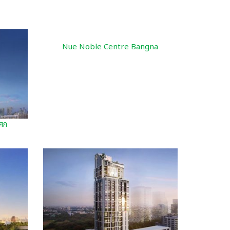
Nue Noble Centre Bangna
ศก