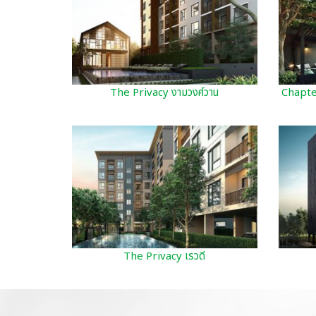
The Privacy งามวงศ์วาน
Chapte
The Privacy เรวดี