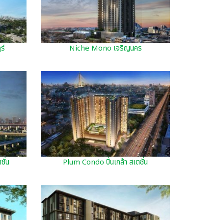
ร์
Niche Mono เจริญนคร
ั่น
Plum Condo ปิ่นเกล้า สเตชั่น