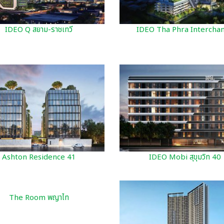
IDEO Q สยาม-ราชเทวี
IDEO Tha Phra Intercha
Ashton Residence 41
IDEO Mobi สุขุมวิท 40
The Room พญาไท