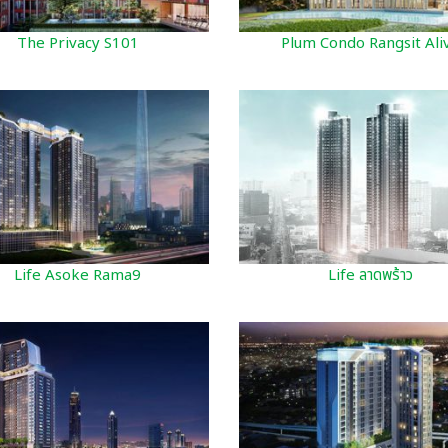
The Privacy S101
Plum Condo Rangsit Ali
Life Asoke Rama9
Life ลาดพร้าว