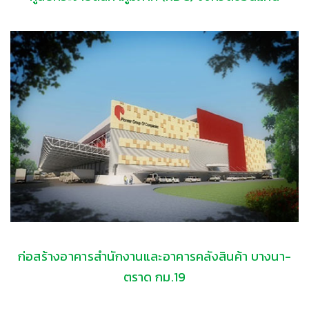
ก่อสร้างอาคารสำนักงานและอาคารคลังสินค้า บางนา-
ตราด กม.19