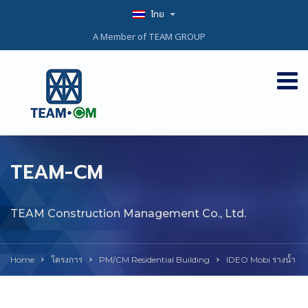
ไทย
A Member of TEAM GROUP
TEAM-CM
TEAM Construction Management Co., Ltd.
Home
โครงการ
PM/CM Residential Building
IDEO Mobi รางน้ำ