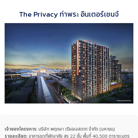
The Privacy ท่าพระ อินเตอร์เชนจ์
เจ้าของโครงการ
: บริษัท พฤกษา เรียลเอสเตท จำกัด (มหาชน)
รายละเอียด
: อาคารชุดที่พักอาศัย สูง 22 ชั้น พื้นที่ 40,500 ตารางเมตร