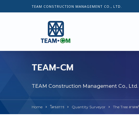
TEAM CONSTRUCTION MANAGEMENT CO., LTD.
TEAM-CM
TEAM Construction Management Co., Ltd.
Home
โครงการ
Quantity Surveyor
The Tree ลาดพร