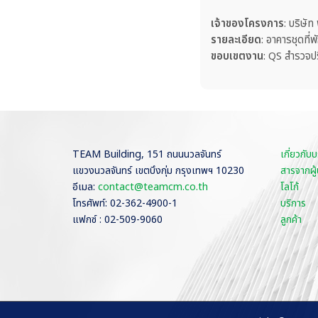
เจ้าของโครงการ
: บริษั
รายละเอียด
: อาคารชุดที่
ขอบเขตงาน
: QS สำรวจ
TEAM Building, 151 ถนนนวลจันทร์
เกี่ยวกับบ
แขวงนวลจันทร์ เขตบึงกุ่ม กรุงเทพฯ 10230
สารจากผู้
อีเมล:
contact@teamcm.co.th
โลโก้
โทรศัพท์: 02-362-4900-1
บริการ
แฟกซ์ : 02-509-9060
ลูกค้า